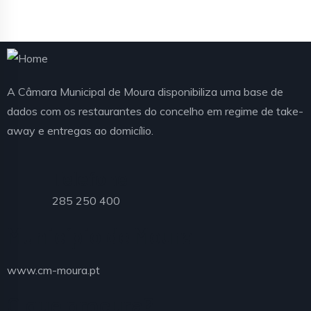
A Câmara Municipal de Moura disponibiliza uma base de
dados com os restaurantes do concelho em regime de take-
away e entregas ao domicílio.
Telefone
285 250 400
Município de Moura
www.cm-moura.pt
O que procura?