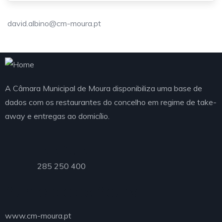
david.albino@cm-moura.pt
A Câmara Municipal de Moura disponibiliza uma base de
dados com os restaurantes do concelho em regime de take-
away e entregas ao domicílio.
Telefone
285 250 400
Município de Moura
www.cm-moura.pt