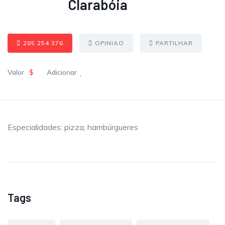
Clarabóia
285 254 376
OPINIAO
PARTILHAR
Valor
$
Adicionar
Especialidades: pizza; hambúrgueres
Tags