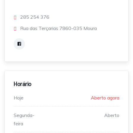
285 254 376
Rua das Terçarias 7860-035 Moura
Horário
Hoje
Aberto agora
Segunda-
Aberto
feira