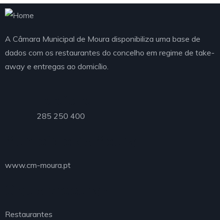
A Câmara Municipal de Moura disponibiliza uma base de
dados com os restaurantes do concelho em regime de take-
away e entregas ao domicílio.
Telefone
285 250 400
Município de Moura
www.cm-moura.pt
O que procura?
Restaurantes