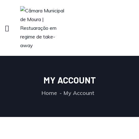
MY ACCOUNT
Home
My Account