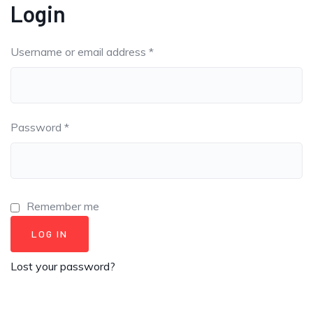
Login
Username or email address
*
Password
*
Remember me
LOG IN
Lost your password?