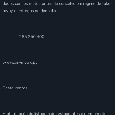
dados com os restaurantes do concelho em regime de take-
away e entregas ao domicílio.
Telefone
285 250 400
Município de Moura
www.cm-moura.pt
O que procura?
Restaurantes
Atualização
A atualização da listagem de restaurantes é permanente.