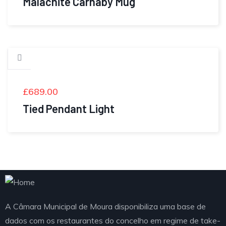
Malachite Carnaby Mug
£
689.00
Tied Pendant Light
A Câmara Municipal de Moura disponibiliza uma base de
dados com os restaurantes do concelho em regime de take-