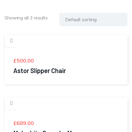
Showing all 3 results
£
500.00
Astor Slipper Chair
£
689.00