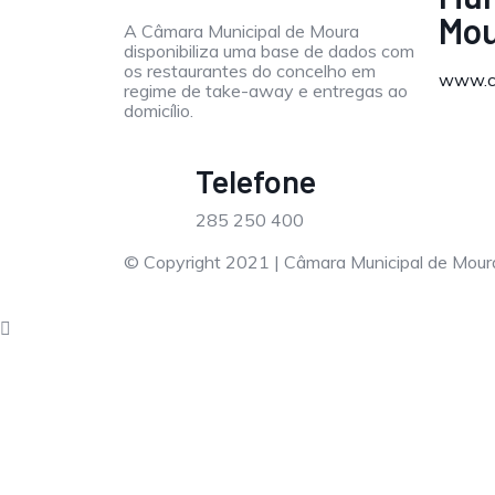
Mo
A Câmara Municipal de Moura
disponibiliza uma base de dados com
os restaurantes do concelho em
www.c
regime de take-away e entregas ao
domicílio.
Telefone
285 250 400
© Copyright 2021 | Câmara Municipal de Mour