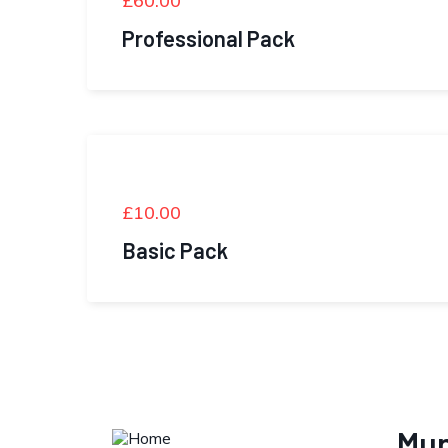
£
60.00
Professional Pack
£
10.00
Basic Pack
Mun