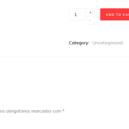
+
ADD TO C
-
Category:
Uncategorized
s obrigatórios marcados com
*