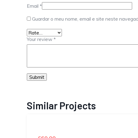
Email
*
Guardar o meu nome, email e site neste navegad
Your review
*
Similar Projects