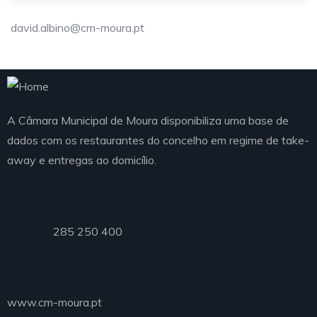
david.albino@cm-moura.pt
A Câmara Municipal de Moura disponibiliza uma base de
dados com os restaurantes do concelho em regime de take-
away e entregas ao domicílio.
Telefone
285 250 400
Município de Moura
www.cm-moura.pt