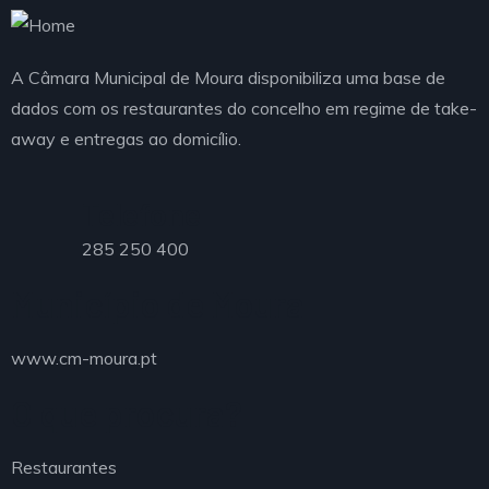
A Câmara Municipal de Moura disponibiliza uma base de
dados com os restaurantes do concelho em regime de take-
away e entregas ao domicílio.
Telefone
285 250 400
Município de Moura
www.cm-moura.pt
O que procura?
Restaurantes