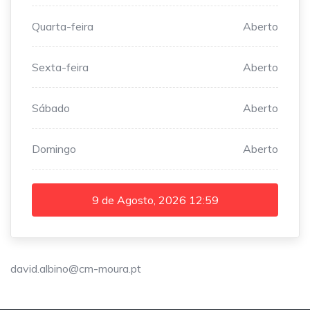
Quarta-feira
Aberto
Sexta-feira
Aberto
Sábado
Aberto
Domingo
Aberto
9 de Agosto, 2026
12:59
david.albino@cm-moura.pt