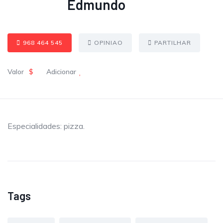
Edmundo
968 464 545
OPINIAO
PARTILHAR
Valor
$
Adicionar
Especialidades: pizza.
Tags