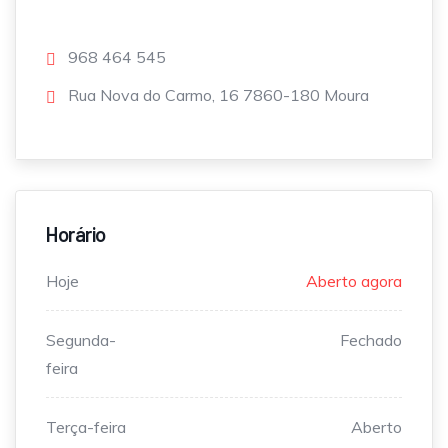
968 464 545
Rua Nova do Carmo, 16 7860-180 Moura
Horário
Hoje
Aberto agora
Segunda-
Fechado
feira
Terça-feira
Aberto