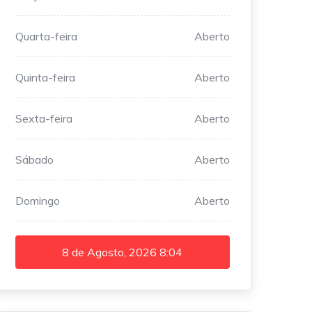
Quarta-feira
Aberto
Quinta-feira
Aberto
Sexta-feira
Aberto
Sábado
Aberto
Domingo
Aberto
8 de Agosto, 2026
8:04