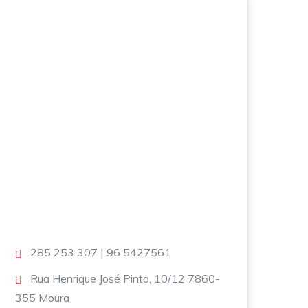
285 253 307 | 96 5427561
Rua Henrique José Pinto, 10/12 7860-
355 Moura