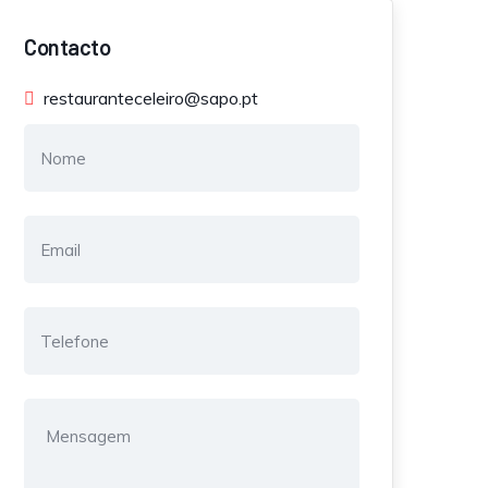
Contacto
restauranteceleiro@sapo.pt