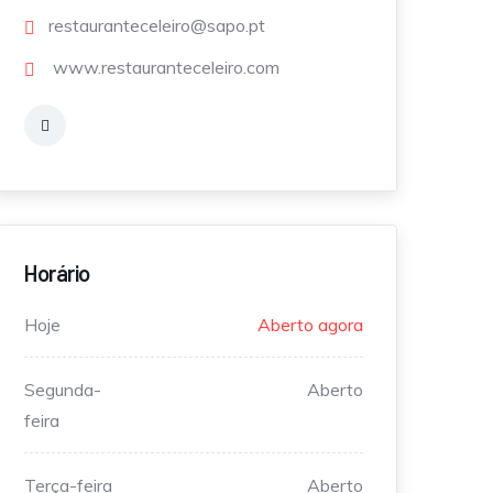
restauranteceleiro@sapo.pt
www.restauranteceleiro.com
Horário
Hoje
Aberto agora
Segunda-
Aberto
feira
Terça-feira
Aberto